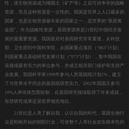
性，使生物资源成为继国土（矿产等）之后可供争夺的战略
资源，而且这种资源是一次性的。我国是世界上人口最多的
国家，也是生物资源最丰富的国家之一，是世界的“基因黄
金国”。作为战略性资源，基因资源将是21世纪中国经济发
展的最重要资源。我国政府对基因研究非常重视，从科技
部、卫生部到中国科学院，从国家重点项目（“863”计划）
到国家重点基础研究发展计划（“973”计划），集中我国在
该领域最有实力的单位参与，并成立相关部门保护和支持产
业发展。我国科学家1999年参与人类基因组计划1%，建立
了与世界水平同步的基因组研究实力。2002年我国又参与
10%人单倍体型图绘制，在基因研究领域取得了许多成就，
有些研究成果还居世界领先地位。
21世纪是人类了解自我，认识自我的时代，基因生物行
业是刚刚开始的朝阳行业，可使整个人类社会发生根本性的