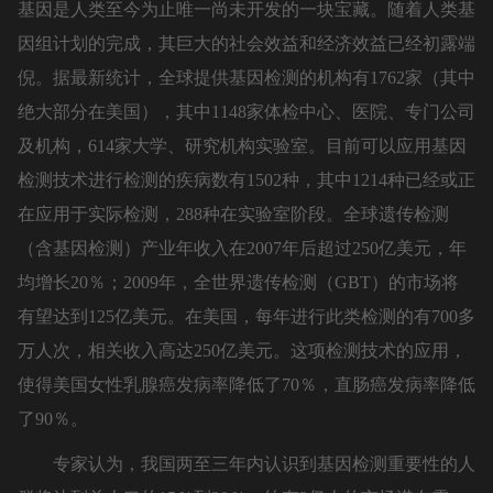
基因是人类至今为止唯一尚未开发的一块宝藏。随着人类基
因组计划的完成，其巨大的社会效益和经济效益已经初露端
倪。据最新统计，全球提供基因检测的机构有1762家（其中
绝大部分在美国），其中1148家体检中心、医院、专门公司
及机构，614家大学、研究机构实验室。目前可以应用基因
检测技术进行检测的疾病数有1502种，其中1214种已经或正
在应用于实际检测，288种在实验室阶段。全球遗传检测
（含基因检测）产业年收入在2007年后超过250亿美元，年
均增长20％；2009年，全世界遗传检测（GBT）的市场将
有望达到125亿美元。在美国，每年进行此类检测的有700多
万人次，相关收入高达250亿美元。这项检测技术的应用，
使得美国女性乳腺癌发病率降低了70％，直肠癌发病率降低
了90％。
专家认为，我国两至三年内认识到基因检测重要性的人