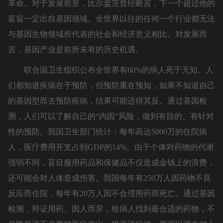
革命。对于发展前景，比尔盖茨曾经断言，下一个超过他的
富翁一定出自基因领域。全世界以往的任何一个行业都无法
与基因生物领域所代表的社会和经济意义相比。对发展而
言，基因产业是前所未有的历史机遇。
联合国卫生组织公布全世界有60%的病人死于无知。人
们都知道疾病在于预防，但预防重在预知，如果不知道自己
的基因型而去预防疾病，结果可能适得其反。通过基因检
测，人们可以了解自己的“内因”风险，做到有目的、有针对
性的预防。我国卫生部门统计：每年高达5000万的住院病
人，医疗费用开支占到GDP的14%。由于个体对药物的代谢
强弱不同，盲目服用药品和保健品不仅造成金钱上的浪费，
还可能会对人体造成伤害。我国每年有250万人因药物不良
反应而住院，每年有20万人因不合理用药而死亡。通过基因
检测，辩证用药、因人而异，给病人找到最合适的药物，不