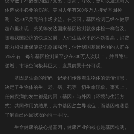
仅降低了不必要的医疗支出，提高了疗效，更可以避免对人
体造成不必要的伤害。美国去年有500多万人接受基因检
测，达30亿美元的市场收益。在英国，基因检测已经在健康
超市里出现，美英等发达国家基因检测就像体检一样普及。
随着我国经济的快速发展，人们生活水平的不断提高，消费
能力和健康保健意识愈加强烈，估计我国基因检测的人群在
5%左右，每年基因检测量至少在300万人次以上，并且逐年
递增，市场空间极其巨大，发展前景十分可观。
基因是生命的密码，记录和传递着生物体的遗传信息，
决定了生物体的生、老、病、死等一切生命现象。事实上，
任何疾病的发生都是内因（基因）与外因（环境与生活方
式）共同作用的结果，其中基因占主导地位，而基因检测是
了解自己内因状况的唯一手段。
生命健康的核心是基因，健康产业的核心是基因检测。