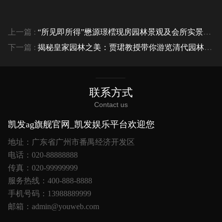
上一篇 :
“所见即所得”懋源璟橒现房园林景观及会所实景亮相
下一篇 :
揭秘皇家园林之美：贾珺教授带你游览清代园林中的杭州风景！
联系方式
Contact us
凯发ag旗舰官网_凯发娱乐平台欢迎您
地址：广东省广州市番禺经济开发区
电话：020-88888888
传真：020-99999999
服务热线：400-888-8888
手机号码：13988889999
邮箱：admin@youweb.com