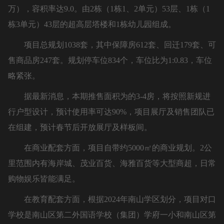
万），容积率达9.0。由2栋（1栋1、2单元）53层、1栋（1
栋3单元）43层的超高层塔楼和1栋幼儿园组成。
项目总规划1038套，其中保障房612套、回迁179套、可
售商品房247套。规划停车位834个，车位比为1:0.83，车位
略紧张。
据最新消息，本期推售面积为的3-4房，将按照新规进
行户型设计，预计使用率可达90%，项目展厅及销售团队已
在组建，预计春节后开放展厅及样板间。
在商业配套方面，项目自带约5000㎡的商业规划。2公
里范围内有海岸城、茂业百货、海雅百货等大型商超，日常
购物娱乐皆能满足。
在教育配套方面，根据2024年南山学区划分，项目对口
学校是南山区第二外国语学校（集团）学府一小和南山区第