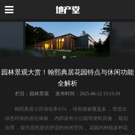
园林景观大赏！翰熙典居花园特点与休闲功能
全解析
栏目：园林景观
发布时间：2025-06-12 15:15:19
翰熙典居小区绿化率45% ，绿色植被覆盖多 ，营造出
绿色环保的居住体验 。内部设有小公园等便民设施 ，规划
合理 ，能为居民提供舒适的休闲空间 。花园内种植多种花