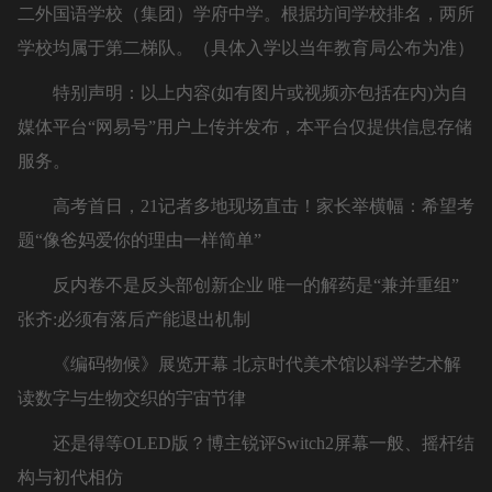
二外国语学校（集团）学府中学。根据坊间学校排名，两所
学校均属于第二梯队。（具体入学以当年教育局公布为准）
特别声明：以上内容(如有图片或视频亦包括在内)为自
媒体平台“网易号”用户上传并发布，本平台仅提供信息存储
服务。
高考首日，21记者多地现场直击！家长举横幅：希望考
题“像爸妈爱你的理由一样简单”
反内卷不是反头部创新企业 唯一的解药是“兼并重组”
张齐:必须有落后产能退出机制
《编码物候》展览开幕 北京时代美术馆以科学艺术解
读数字与生物交织的宇宙节律
还是得等OLED版？博主锐评Switch2屏幕一般、摇杆结
构与初代相仿