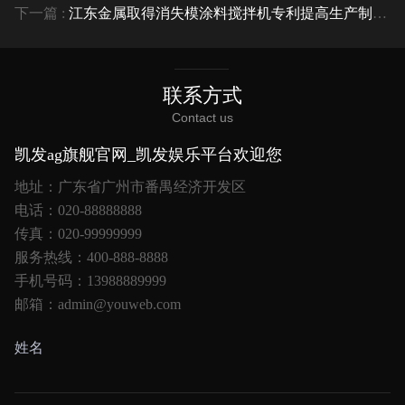
下一篇 :
江东金属取得消失模涂料搅拌机专利提高生产制备效率
联系方式
Contact us
凯发ag旗舰官网_凯发娱乐平台欢迎您
地址：广东省广州市番禺经济开发区
电话：020-88888888
传真：020-99999999
服务热线：400-888-8888
手机号码：13988889999
邮箱：admin@youweb.com
姓名