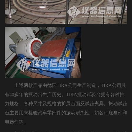
上述两款产品由德国TIRA公司生产制造，TIRA公司具
有40多年的振动台生产历史。TIRA振动试验台拥有各种推
力规格、各种尺寸及规格的扩展台面及试验夹具。振动试验
台主要用来检验汽车零部件的振动耐久性，如各种底盘件和
电器件等。