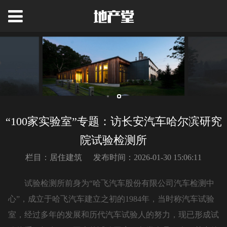
“100家实验室”专题：访长安汽车哈尔滨研究
院试验检测所
栏目：居住建筑
发布时间：2026-01-30 15:06:11
试验检测所前身为“哈飞汽车股份有限公司汽车检测中
心”，成立于哈飞汽车建立之初的1984年，当时称汽车试验
室，经过多年的发展和历代汽车试验人的努力，现已形成试