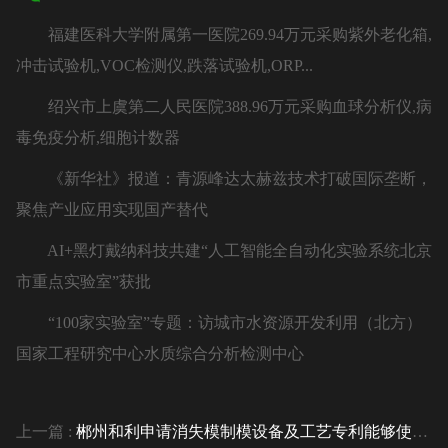
福建医科大学附属第一医院269.94万元采购紫外老化箱,
冲击试验机,VOC检测仪,跌落试验机,ORP...
绍兴市上虞第二人民医院388.96万元采购血球分析仪,病
毒免疫分析,细胞计数器
《新华社》报道：青源峰达太赫兹技术打破国际垄断，
聚焦产业应用实现国产替代
AI+黑灯戴纳科技共建“人工智能全自动化实验系统北京
市重点实验室”获批
“100家实验室”专题：访城市水资源开发利用（北方）
国家工程研究中心水质综合分析检测中心
上一篇 :
郴州和利申请消失模制模设备及工艺专利能够使冷却液均匀地为模具提供冷却