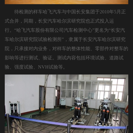
待检测的样车哈飞汽车与中国长安集团于2010年5月正
式合并，同期，长安汽车哈尔滨研究院也正式投入运
行。“哈飞汽车股份有限公司汽车检测中心”更名为“长安汽
车哈尔滨研究院试验检测所”，隶属于长安汽车哈尔滨研究
院，只承接对内业务，对样车的整体性能、零部件对整车的
影响等进行测试、验证。测试内容包括环境试验、道路试
验、强度试验、NVH试验等。