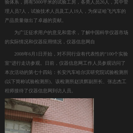
验体系，拥有5000平米的试验工房，各类人员26人，其中管
理人员7人，试验技术人员及工人19人，为保证哈飞汽车的
产品质量做出了卓越的贡献。
为广泛征求用户的意见和需求，了解中国科学仪器市场
的实际情况和仪器应用情况，仪器信息网自
2008年6月1日开始，对不同行业有代表性的“100个实验
室”进行走访参观。日前，仪器信息网工作人员参观访问了
本次活动的第七十四站：长安汽车哈尔滨研究院试验检测所
(以下简称试验检测所)。该检测所赵洪辉副所长、张志杰工
程师接待了仪器信息网到访人员。