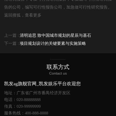
告的公司，编写可行性报告公司，加急做可行性研究报告。
返回搜狐，查看更多
上一篇 :
清明追思 致中国城市规划的星辰与基石
下一篇 :
项目规划设计的关键要素与实施策略
联系方式
Contact us
凯发ag旗舰官网_凯发娱乐平台欢迎您
地址：广东省广州市番禺经济开发区
电话：020-88888888
传真：020-99999999
服务热线：400-888-8888