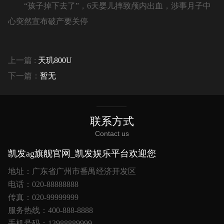
“孩子掉下去了”，6天婴儿摔致颅内出血，涉事月子中
心突然宣布破产要关停
上一篇 :
天玑800U
下一篇：
暂无
联系方式
Contact us
凯发ag旗舰官网_凯发娱乐平台欢迎您
地址：广东省广州市番禺经济开发区
电话：020-88888888
传真：020-99999999
服务热线：400-888-8888
手机号码：13988889999