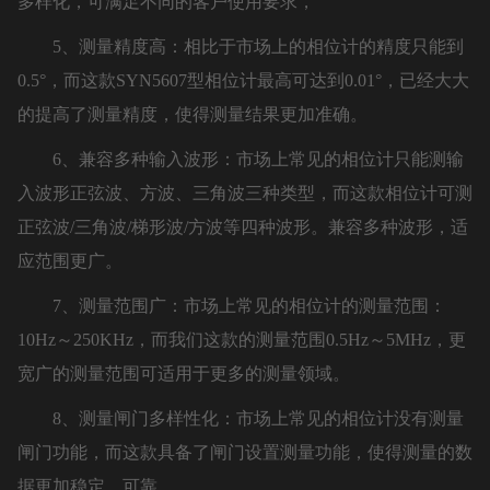
多样化，可满足不同的客户使用要求，
5、测量精度高：相比于市场上的相位计的精度只能到
0.5°，而这款SYN5607型相位计最高可达到0.01°，已经大大
的提高了测量精度，使得测量结果更加准确。
6、兼容多种输入波形：市场上常见的相位计只能测输
入波形正弦波、方波、三角波三种类型，而这款相位计可测
正弦波/三角波/梯形波/方波等四种波形。兼容多种波形，适
应范围更广。
7、测量范围广：市场上常见的相位计的测量范围：
10Hz～250KHz，而我们这款的测量范围0.5Hz～5MHz，更
宽广的测量范围可适用于更多的测量领域。
8、测量闸门多样性化：市场上常见的相位计没有测量
闸门功能，而这款具备了闸门设置测量功能，使得测量的数
据更加稳定、可靠。