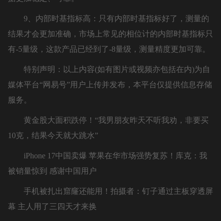
9、内部时基指标高：只有内部时基指标好了，测量的
结果才会更加准确，市场上常见的相位计的内部时基指标只
有-5量级，这款产品已经到了-8量级，测量精度更加可靠。
特别声明：以上内容(如有图片或视频亦包括在内)为自
媒体平台“网易号”用户上传并发布，本平台仅提供信息存储
服务。
黄金股大面积跌停！“我男朋友昨天不听我劝，非要买
10克，结果今天就大跳水”
iPhone 17中国卖爆 苹果在华市场强势复苏！库克：我
被销量惊到 感谢中国用户
手机被扎出窟窿还能用！拍摄者：钉子通过主板穿透屏
幕 主人用了三四天才来换